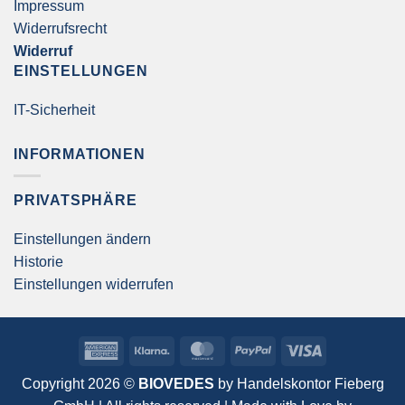
Impressum
Widerrufsrecht
Widerruf
EINSTELLUNGEN
IT-Sicherheit
INFORMATIONEN
PRIVATSPHÄRE
Einstellungen ändern
Historie
Einstellungen widerrufen
American
Klarna
MasterCard
PayPal
Visa
Express
Copyright 2026 ©
BIOVEDES
by
Handelskontor Fieberg