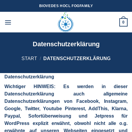
Zum
BIOVEDES HOCL FOGFAMILY
Inhalt
springen
0
Datenschutzerklärung
START
/
DATENSCHUTZERKLÄRUNG
Datenschutzerklärung
Wichtiger HINWEIS: Es werden in dieser
Datenschutzerklärung auch allgemeine
Datenschutzerklärungen von Facebook, Instagram,
Google, Twitter, Youtube Pinterest, AddThis, Klarna,
Paypal, Sofortüberweisung und Jetpress für
WordPress explizit erwähnt, obwohl nicht alle o.g.
erwähnte auf unseren Webseiten eingesetzt und