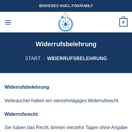
Zum
BIOVEDES HOCL FOGFAMILY
Inhalt
springen
0
Widerrufsbelehrung
START
/
WIDERRUFSBELEHRUNG
Widerrufsbelehrung
Verbraucher haben ein vierzehntägiges Widerrufsrecht.
Widerrufsrecht
Sie haben das Recht, binnen vierzehn Tagen ohne Angabe