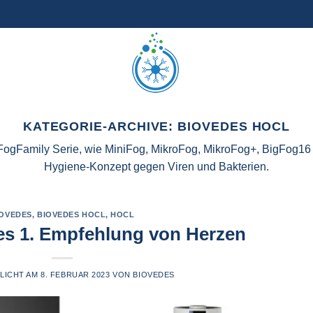
KATEGORIE-ARCHIVE:
BIOVEDES HOCL
gFamily Serie, wie MiniFog, MikroFog, MikroFog+, BigFog16 u
Hygiene-Konzept gegen Viren und Bakterien.
IOVEDES
,
BIOVEDES HOCL
,
HOCL
s 1. Empfehlung von Herzen
LICHT AM
8. FEBRUAR 2023
VON
BIOVEDES