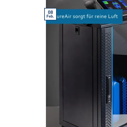
08
Feb.