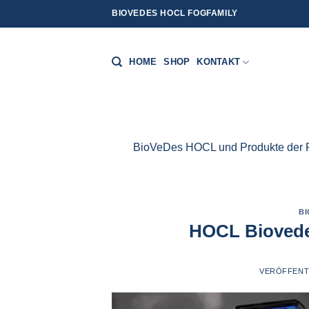
Zum
BIOVEDES HOCL FOGFAMILY
Inhalt
springen
HOME
SHOP
KONTAKT
BioVeDes HOCL und Produkte der Fo
B
HOCL Biovede
VERÖFFENT