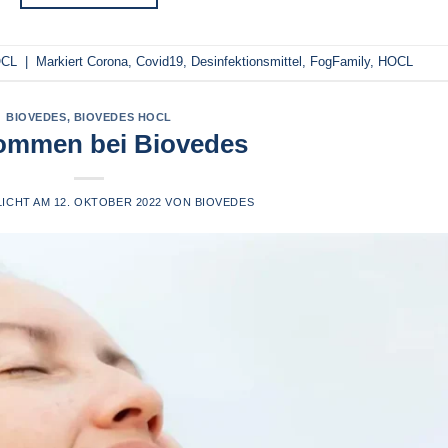
CL
|
Markiert
Corona
,
Covid19
,
Desinfektionsmittel
,
FogFamily
,
HOCL
BIOVEDES
,
BIOVEDES HOCL
ommen bei Biovedes
LICHT AM
12. OKTOBER 2022
VON
BIOVEDES