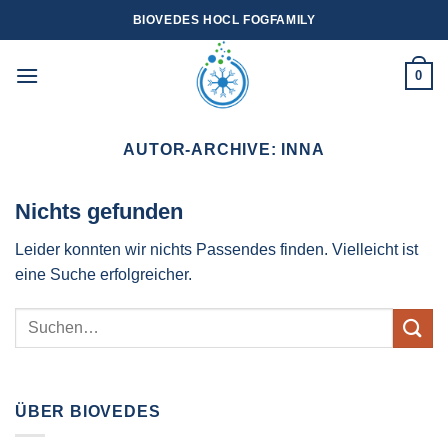
Zum
BIOVEDES HOCL FOGFAMILY
Inhalt
springen
0
AUTOR-ARCHIVE:
INNA
Nichts gefunden
Leider konnten wir nichts Passendes finden. Vielleicht ist
eine Suche erfolgreicher.
ÜBER BIOVEDES